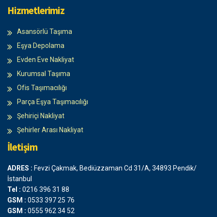
Hizmetlerimiz
Asansörlü Taşıma
Eşya Depolama
Evden Eve Nakliyat
Kurumsal Taşıma
Ofis Taşımacılığı
Parça Eşya Taşımacılığı
Şehiriçi Nakliyat
Şehirler Arası Nakliyat
İletişim
ADRES :
Fevzi Çakmak, Bediüzzaman Cd 31/A, 34893 Pendik/
İstanbul
Tel :
0216 396 31 88
GSM :
0533 397 25 76
GSM :
0555 962 34 52