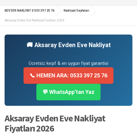
KEVSER NAKLİYAT 0 533 397 25 76
Nakliyat Sayfaları
Aksaray Evden Eve Nakliyat Fiyatları 2026
🚚 Aksaray Evden Eve Nakliyat
Ücretsiz keşif & en uygun fiyat garantisi
📞 HEMEN ARA: 0533 397 25 76
💬 WhatsApp’tan Yaz
Aksaray Evden Eve Nakliyat
Fiyatları 2026