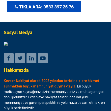
TIKLA ARA: 0533 397 25 76
Sosyal Medya
Hakkımızda
Kevser Nakliyat olarak 2002 yılından beridir sizlere hizmet
sunmaktan büyük memnuniyet duymaktayız.
En büyük
motivasyon kaynağımız sizin memnuniyetiniz ve muhteşem geri
dönüşlerinizdir. Evden eve nakliyat sektöründe karşılıklı
memnuniyet ve güven perspektifi ile yolumuza devam etmek, en
büyük hedefimizdir.