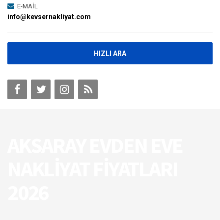
E-MAİL
info@kevsernakliyat.com
HIZLI ARA
AKSARAY EVDEN EVE
NAKLIYAT FIYATLARI
2026