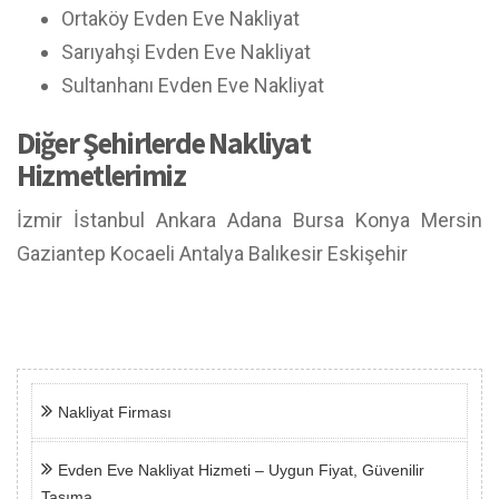
Ortaköy Evden Eve Nakliyat
Sarıyahşi Evden Eve Nakliyat
Sultanhanı Evden Eve Nakliyat
Diğer Şehirlerde Nakliyat
Hizmetlerimiz
İzmir
İstanbul
Ankara
Adana
Bursa
Konya
Mersin
Gaziantep
Kocaeli
Antalya
Balıkesir
Eskişehir
Nakliyat Firması
Evden Eve Nakliyat Hizmeti – Uygun Fiyat, Güvenilir
Taşıma